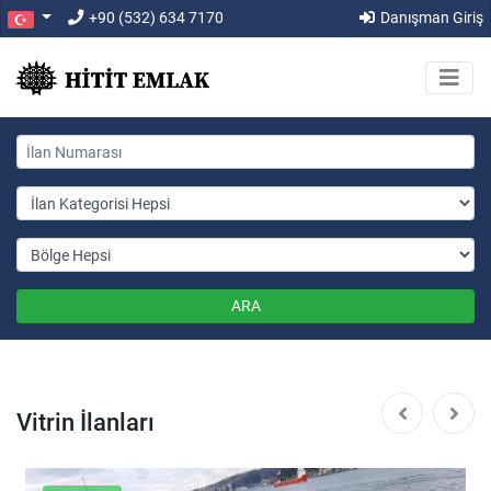
+90 (532) 634 7170
Danışman Giriş
ARA
Vitrin İlanları