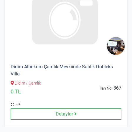
Didim Altınkum Çamlık Mevkiinde Satılık Dubleks
Villa
Didim / Çamlık
367
İlan No:
0 TL
m²
Detaylar