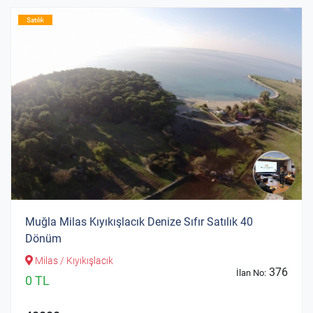
Satılık
Muğla Milas Kıyıkışlacık Denize Sıfır Satılık 40
Dönüm
Milas / Kıyıkışlacık
376
İlan No:
0 TL