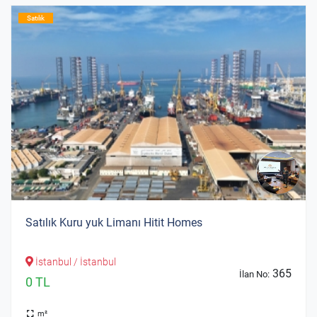
Satılık
Satılık Kuru yuk Limanı Hitit Homes
İstanbul / İstanbul
365
İlan No:
0 TL
m²