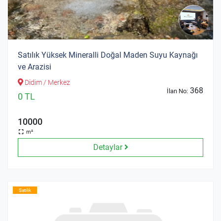
Satılık Yüksek Mineralli Doğal Maden Suyu Kaynağı
ve Arazisi
Didim / Merkez
368
İlan No:
0 TL
10000
m²
Detaylar
Satılık