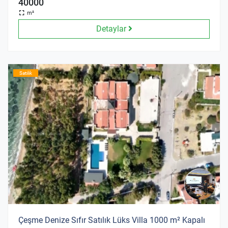
40000
m²
Detaylar
Satılık
Çeşme Denize Sıfır Satılık Lüks Villa 1000 m² Kapalı