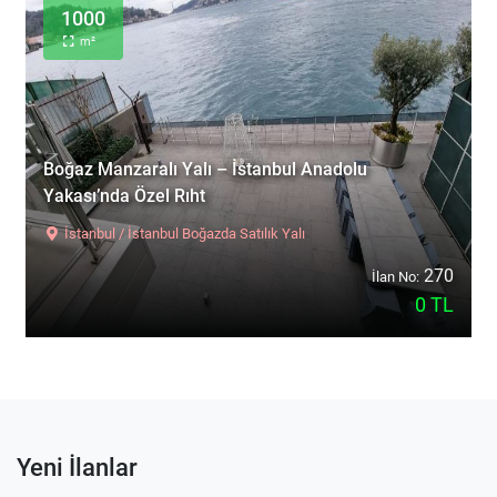
1000
m²
Boğaz Manzaralı Yalı – İstanbul Anadolu
Yakası’nda Özel Rıht
İstanbul / İstanbul Boğazda Satılık Yalı
270
İlan No:
0 TL
Yeni İlanlar