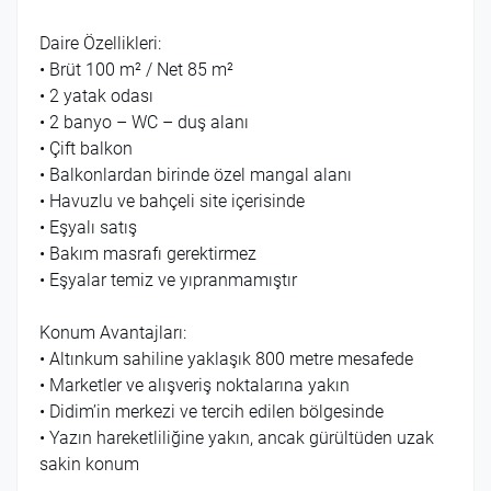
Daire Özellikleri:
• Brüt 100 m² / Net 85 m²
• 2 yatak odası
• 2 banyo – WC – duş alanı
• Çift balkon
• Balkonlardan birinde özel mangal alanı
• Havuzlu ve bahçeli site içerisinde
• Eşyalı satış
• Bakım masrafı gerektirmez
• Eşyalar temiz ve yıpranmamıştır
Konum Avantajları:
• Altınkum sahiline yaklaşık 800 metre mesafede
• Marketler ve alışveriş noktalarına yakın
• Didim’in merkezi ve tercih edilen bölgesinde
• Yazın hareketliliğine yakın, ancak gürültüden uzak
sakin konum