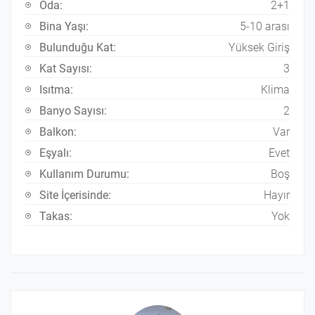
Oda:
2+1
Bina Yaşı:
5-10 arası
Bulunduğu Kat:
Yüksek Giriş
Kat Sayısı:
3
Isıtma:
Klima
Banyo Sayısı:
2
Balkon:
Var
Eşyalı:
Evet
Kullanım Durumu:
Boş
Site İçerisinde:
Hayır
Takas:
Yok