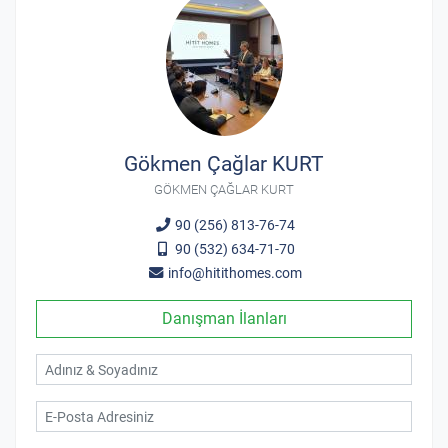
Gökmen Çağlar KURT
GÖKMEN ÇAĞLAR KURT
90 (256) 813-76-74
90 (532) 634-71-70
info@hitithomes.com
Danışman İlanları