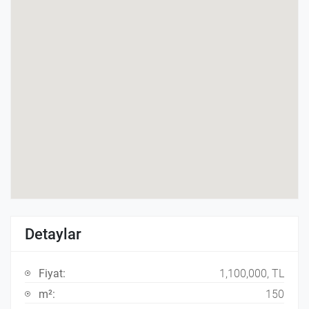
Detaylar
Fiyat:
1,100,000, TL
m²:
150