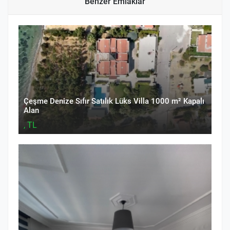
Benzer Emlaklar
Çeşme Denize Sıfır Satılık Lüks Villa 1000 m² Kapalı
Alan
, TL