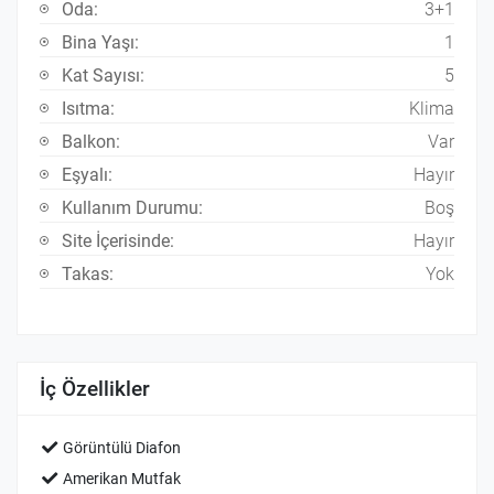
Oda:
3+1
Bina Yaşı:
1
Kat Sayısı:
5
Isıtma:
Klima
Balkon:
Var
Eşyalı:
Hayır
Kullanım Durumu:
Boş
Site İçerisinde:
Hayır
Takas:
Yok
İç Özellikler
Görüntülü Diafon
Amerikan Mutfak