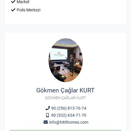
Market
Polis Merkezi
Gökmen Çağlar KURT
GÖKMEN ÇAĞLAR KURT
90 (256) 813-76-74
90 (532) 634-71-70
info@hitithomes.com