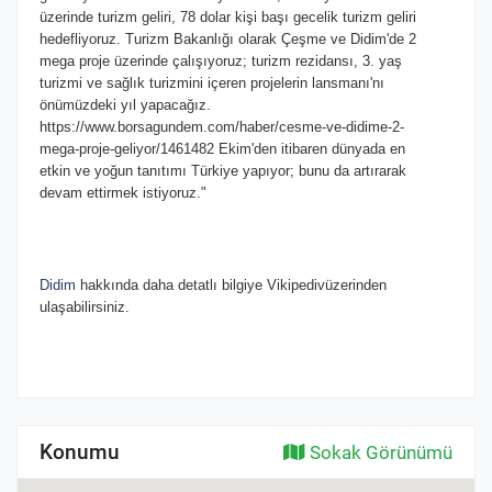
üzerinde turizm geliri, 78 dolar kişi başı gecelik turizm geliri
hedefliyoruz. Turizm Bakanlığı olarak Çeşme ve Didim'de 2
mega proje üzerinde çalışıyoruz; turizm rezidansı, 3. yaş
turizmi ve sağlık turizmini içeren projelerin lansmanı'nı
önümüzdeki yıl yapacağız.
https://www.borsagundem.com/haber/cesme-ve-didime-2-
mega-proje-geliyor/1461482 Ekim'den itibaren dünyada en
etkin ve yoğun tanıtımı Türkiye yapıyor; bunu da artırarak
devam ettirmek istiyoruz."
Didim
hakkında daha detatlı bilgiye Vikipedivüzerinden
ulaşabilirsiniz.
Konumu
Sokak Görünümü