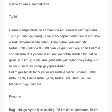
için'de imkan sunulmaktadır.
Tarihi
Osmanlı İmparatorluğu zamanında adı Yeronda olan şehrimiz
1991 yılında ilçe olmuştur ve 1955 depreminden sonra ismi kök
olarak Didymaion'dan gelen Didim olarak yenilenmiştir.
Nüfusu 2019 yılında 86.688 olan ve gün geçtikçe artan Didim ili
son yıllarda tatil yerlerinin en sevilen noktalarından biri haline
geldi. 402 km' yüz ölçümü içerisinde yaz aylarında yaklaşık 2
milyon turiste ev sahipliği yapmaktadır.
Didim gezilecek tarihi yerler arasında Apollon Tapınağı, Milet
Antik Kenti, Priene Antik Şehri, Kutsal Yol, Bafa Gölü ve
Manastır Koyu yer alır.
Konumu
Bağlı olduğu Aydın iline uzaklığı 98 km'dir. Kuşadasına 70 km,