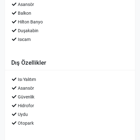
Asansör
Balkon
Hilton Banyo
Duşakabin
Isıcam
Dış Özellikler
Isı Yalıtım
Asansör
Güvenlik
Hidrofor
Uydu
Otopark