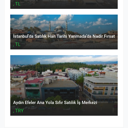
, TL
İstanbul’da Satılık Han Tarihi Yarımada’da Nadir Fırsat
, TL
Aydın Efeler Ana Yola Sıfır Satılık İş Merkezi
, TRY