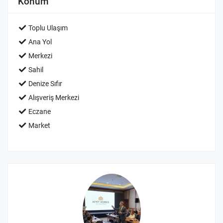
Konum
Toplu Ulaşım
Ana Yol
Merkezi
Sahil
Denize Sıfır
Alışveriş Merkezi
Eczane
Market