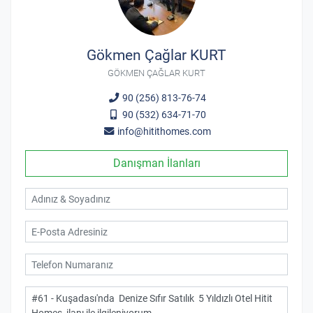
Gökmen Çağlar KURT
GÖKMEN ÇAĞLAR KURT
90 (256) 813-76-74
90 (532) 634-71-70
info@hitithomes.com
Danışman İlanları