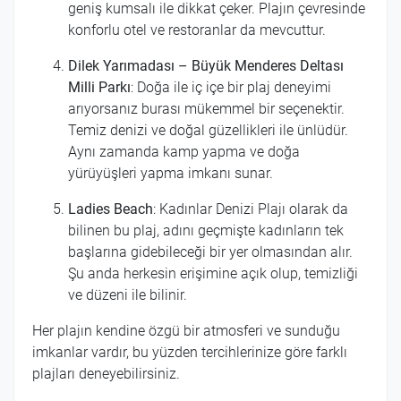
geniş kumsalı ile dikkat çeker. Plajın çevresinde
konforlu otel ve restoranlar da mevcuttur.
Dilek Yarımadası – Büyük Menderes Deltası
Milli Parkı
: Doğa ile iç içe bir plaj deneyimi
arıyorsanız burası mükemmel bir seçenektir.
Temiz denizi ve doğal güzellikleri ile ünlüdür.
Aynı zamanda kamp yapma ve doğa
yürüyüşleri yapma imkanı sunar.
Ladies Beach
: Kadınlar Denizi Plajı olarak da
bilinen bu plaj, adını geçmişte kadınların tek
başlarına gidebileceği bir yer olmasından alır.
Şu anda herkesin erişimine açık olup, temizliği
ve düzeni ile bilinir.
Her plajın kendine özgü bir atmosferi ve sunduğu
imkanlar vardır, bu yüzden tercihlerinize göre farklı
plajları deneyebilirsiniz.