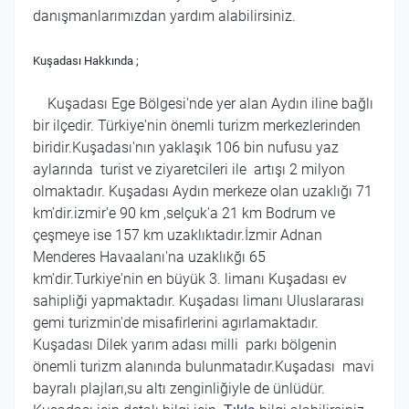
danışmanlarımızdan yardım alabilirsiniz.
Kuşadası Hakkında ;
Kuşadası Ege Bölgesi'nde yer alan Aydın iline bağlı
bir ilçedir. Türkiye'nin önemli turizm merkezlerinden
biridir.Kuşadası'nın yaklaşık 106 bin nufusu yaz
aylarında turist ve ziyaretcileri ile artışı 2 milyon
olmaktadır. Kuşadası Aydın merkeze olan uzaklığı 71
km'dir.izmir'e 90 km ,selçuk'a 21 km Bodrum ve
çeşmeye ise 157 km uzaklıktadır.İzmir Adnan
Menderes Havaalanı'na uzaklıkğı 65
km'dir.Turkiye'nin en büyük 3. limanı Kuşadası ev
sahipliği yapmaktadır. Kuşadası limanı Uluslararası
gemi turizmin'de misafirlerini agırlamaktadır.
Kuşadası Dilek yarım adası milli parkı bölgenin
önemli turizm alanında bulunmatadır.Kuşadası mavi
bayralı plajları,su altı zenginliğiyle de ünlüdür.