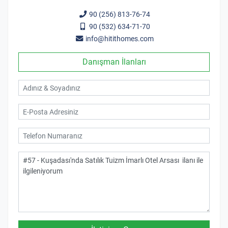
90 (256) 813-76-74
90 (532) 634-71-70
info@hitithomes.com
Danışman İlanları