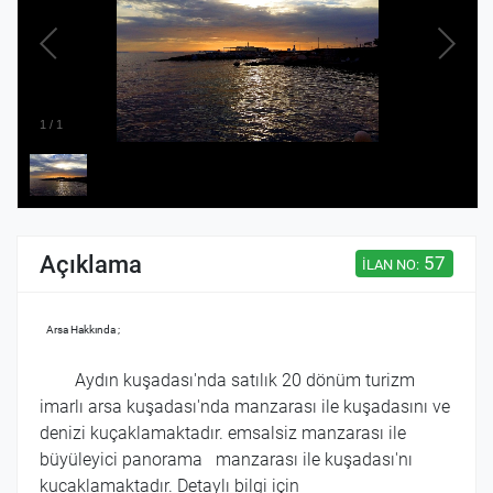
1
/
1
Açıklama
57
İLAN NO:
Arsa Hakkında ;
Aydın kuşadası'nda satılık 20 dönüm turizm
imarlı arsa kuşadası'nda manzarası ile kuşadasını ve
denizi kuçaklamaktadır. emsalsiz manzarası ile
büyüleyici panorama manzarası ile kuşadası'nı
kucaklamaktadır. Detaylı bilgi için