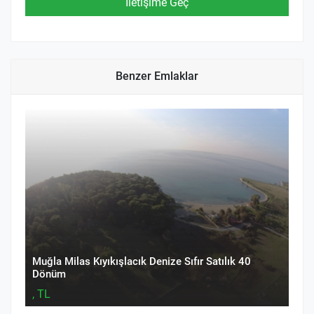
Benzer Emlaklar
Muğla Milas Kıyıkışlacık Denize Sıfır Satılık 40
Dönüm
, TL