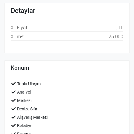
Detaylar
Fiyat:
, TL
m²:
25.000
Konum
Toplu Ulaşım
Ana Yol
Merkezi
Denize Sıfır
Alışveriş Merkezi
Belediye