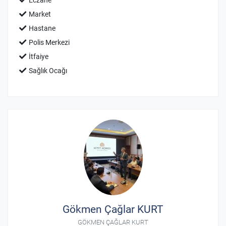
Eczane
Market
Hastane
Polis Merkezi
İtfaiye
Sağlık Ocağı
Gökmen Çağlar KURT
GÖKMEN ÇAĞLAR KURT