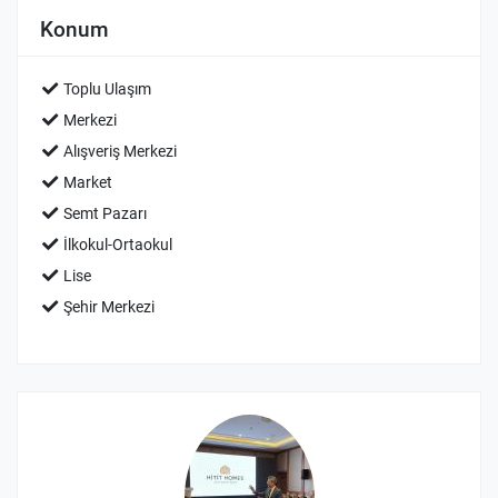
Konum
Toplu Ulaşım
Merkezi
Alışveriş Merkezi
Market
Semt Pazarı
İlkokul-Ortaokul
Lise
Şehir Merkezi