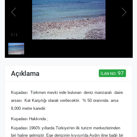
1
/
1
Açıklama
97
İLAN NO:
Kuşadası Türkmen mevki inde bulunan deniz manzaralı daire
arsası Kat Karşılığı olarak verilecektir. % 50 oranında arsa
8,000 metre karedir.
Kuşadası Hakkında ;
Kuşadası 1960'lı yıllarda Türkiye'nin ilk turizm merkezlerinden
biri haline gelmiştir. Ege denizinin kıyısın'da Aydın iline bağlı bir