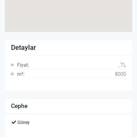
Detaylar
Fiyat:
, TL
m²:
8000
Cephe
Güney