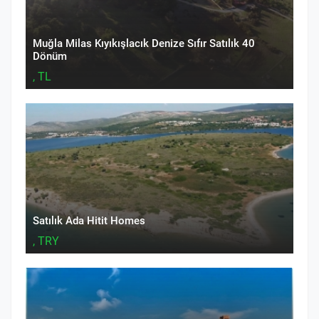
Muğla Milas Kıyıkışlacık Denize Sıfır Satılık 40
Dönüm
, TL
Satılık Ada Hitit Homes
, TRY