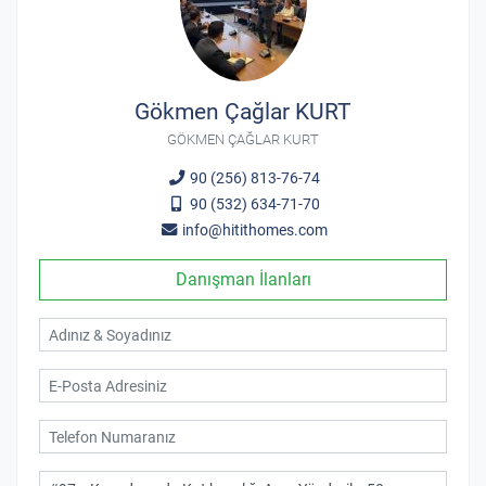
Gökmen Çağlar KURT
GÖKMEN ÇAĞLAR KURT
90 (256) 813-76-74
90 (532) 634-71-70
info@hitithomes.com
Danışman İlanları