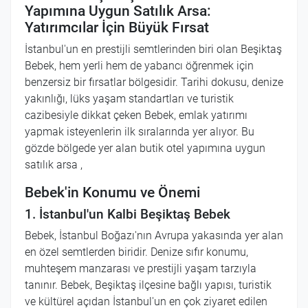
Yapımına Uygun Satılık Arsa:
Yatırımcılar İçin Büyük Fırsat
İstanbul'un en prestijli semtlerinden biri olan Beşiktaş
Bebek, hem yerli hem de yabancı öğrenmek için
benzersiz bir fırsatlar bölgesidir. Tarihi dokusu, denize
yakınlığı, lüks yaşam standartları ve turistik
cazibesiyle dikkat çeken Bebek, emlak yatırımı
yapmak isteyenlerin ilk sıralarında yer alıyor. Bu
gözde bölgede yer alan butik otel yapımına uygun
satılık arsa ,
Bebek'in Konumu ve Önemi
1. İstanbul'un Kalbi Beşiktaş Bebek
Bebek, İstanbul Boğazı'nın Avrupa yakasında yer alan
en özel semtlerden biridir. Denize sıfır konumu,
muhteşem manzarası ve prestijli yaşam tarzıyla
tanınır. Bebek, Beşiktaş ilçesine bağlı yapısı, turistik
ve kültürel açıdan İstanbul'un en çok ziyaret edilen