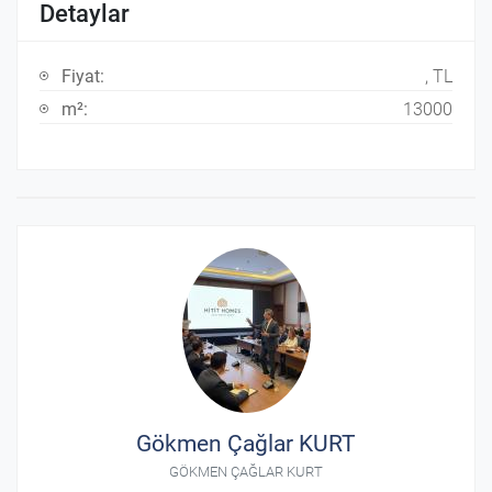
Detaylar
Fiyat:
, TL
m²:
13000
Gökmen Çağlar KURT
GÖKMEN ÇAĞLAR KURT