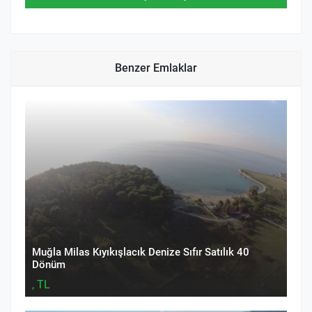
Benzer Emlaklar
Muğla Milas Kıyıkışlacık Denize Sıfır Satılık 40
Dönüm
, TL