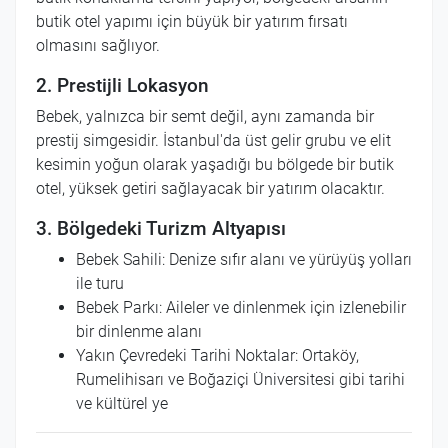
butik otel yapımı için büyük bir yatırım fırsatı
olmasını sağlıyor.
2. Prestijli Lokasyon
Bebek, yalnızca bir semt değil, aynı zamanda bir
prestij simgesidir. İstanbul'da üst gelir grubu ve elit
kesimin yoğun olarak yaşadığı bu bölgede bir butik
otel, yüksek getiri sağlayacak bir yatırım olacaktır.
3. Bölgedeki Turizm Altyapısı
Bebek Sahili: Denize sıfır alanı ve yürüyüş yolları
ile turu
Bebek Parkı: Aileler ve dinlenmek için izlenebilir
bir dinlenme alanı
Yakın Çevredeki Tarihi Noktalar: Ortaköy,
Rumelihisarı ve Boğaziçi Üniversitesi gibi tarihi
ve kültürel ye