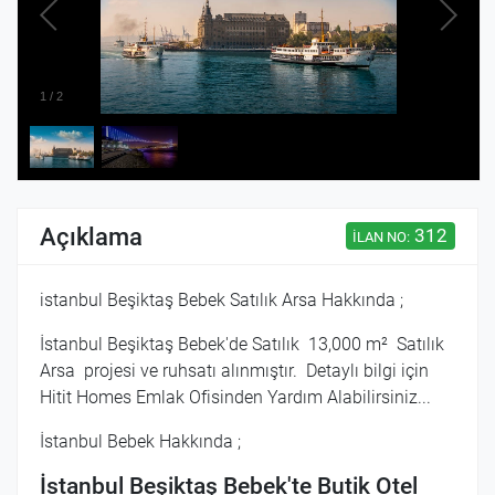
1
/
2
Açıklama
312
İLAN NO:
istanbul Beşiktaş Bebek Satılık Arsa Hakkında ;
İstanbul Beşiktaş Bebek'de Satılık 13,000
m²
Satılık
Arsa projesi ve ruhsatı alınmıştır. Detaylı bilgi için
Hitit Homes Emlak Ofisinden Yardım Alabilirsiniz...
İstanbul Bebek Hakkında ;
İstanbul Beşiktaş Bebek'te Butik Otel