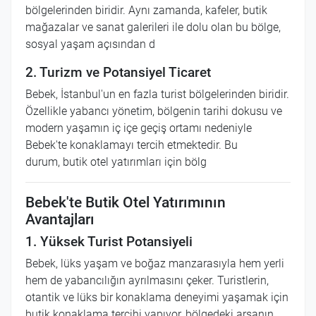
bölgelerinden biridir. Aynı zamanda, kafeler, butik
mağazalar ve sanat galerileri ile dolu olan bu bölge,
sosyal yaşam açısından d
2. Turizm ve Potansiyel Ticaret
Bebek, İstanbul'un en fazla turist bölgelerinden biridir.
Özellikle yabancı yönetim, bölgenin tarihi dokusu ve
modern yaşamın iç içe geçiş ortamı nedeniyle
Bebek'te konaklamayı tercih etmektedir. Bu
durum, butik otel yatırımları için bölg
Bebek'te Butik Otel Yatırımının
Avantajları
1. Yüksek Turist Potansiyeli
Bebek, lüks yaşam ve boğaz manzarasıyla hem yerli
hem de yabancılığın ayrılmasını çeker. Turistlerin,
otantik ve lüks bir konaklama deneyimi yaşamak için
butik konaklama tercihi yapıyor, bölgedeki arsanın