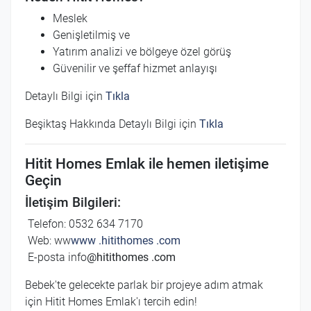
Meslek
Genişletilmiş ve
Yatırım analizi ve bölgeye özel görüş
Güvenilir ve şeffaf hizmet anlayışı
Detaylı Bilgi için
Tıkla
Beşiktaş Hakkında Detaylı Bilgi için
Tıkla
Hitit Homes Emlak ile hemen iletişime
Geçin
İletişim Bilgileri:
Telefon: 0532 634 7170
Web: ww
www .hitithomes .com
E-posta info
@hitithomes .com
Bebek'te gelecekte parlak bir projeye adım atmak
için Hitit Homes Emlak'ı tercih edin!