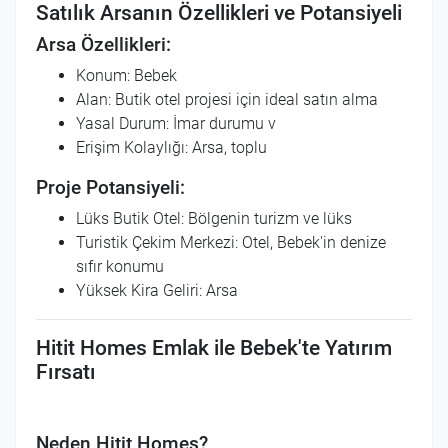
Satılık Arsanın Özellikleri ve Potansiyeli
Arsa Özellikleri:
Konum: Bebek
Alan: Butik otel projesi için ideal satın alma
Yasal Durum: İmar durumu v
Erişim Kolaylığı: Arsa, toplu
Proje Potansiyeli:
Lüks Butik Otel: Bölgenin turizm ve lüks
Turistik Çekim Merkezi: Otel, Bebek'in denize
sıfır konumu
Yüksek Kira Geliri: Arsa
Hitit Homes Emlak ile Bebek'te Yatırım
Fırsatı
Neden Hitit Homes?