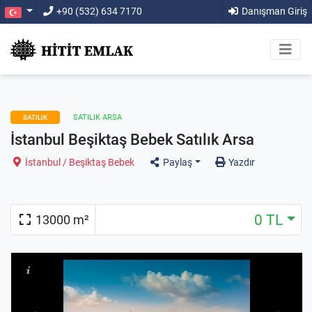
+90 (532) 634 7170
Danışman Giriş
SATILIK ARSA
SATILIK
İstanbul Beşiktaş Bebek Satılık Arsa
İstanbul / Beşiktaş Bebek
Paylaş
Yazdır
0 TL
13000 m²