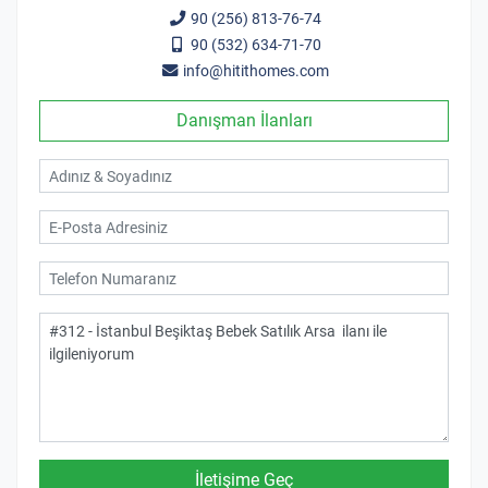
90 (256) 813-76-74
90 (532) 634-71-70
info@hitithomes.com
Danışman İlanları