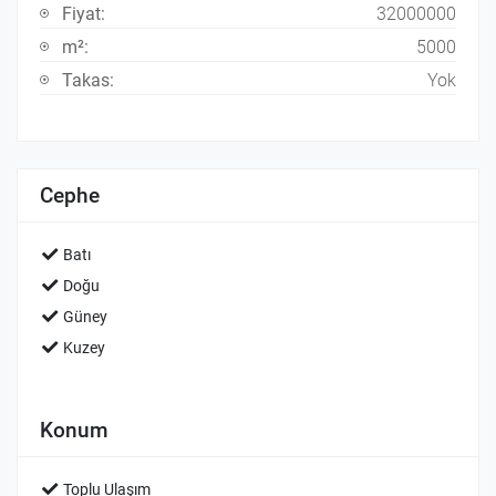
Fiyat:
32000000
m²:
5000
Takas:
Yok
Cephe
Batı
Doğu
Güney
Kuzey
Konum
Toplu Ulaşım