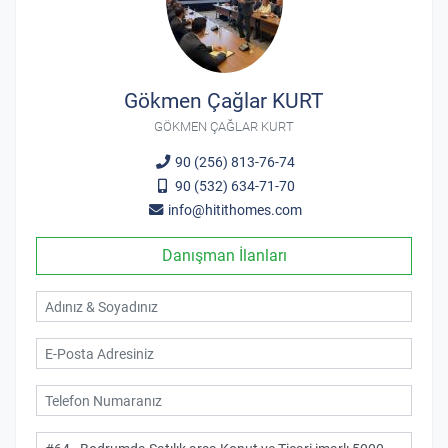
Gökmen Çağlar KURT
GÖKMEN ÇAĞLAR KURT
90 (256) 813-76-74
90 (532) 634-71-70
info@hitithomes.com
Danışman İlanları