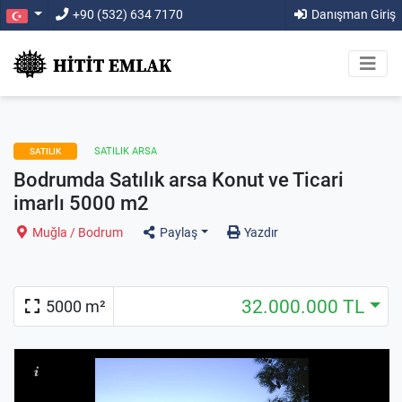
+90 (532) 634 7170
Danışman Giriş
SATILIK ARSA
SATILIK
Bodrumda Satılık arsa Konut ve Ticari
imarlı 5000 m2
Muğla / Bodrum
Paylaş
Yazdır
32.000.000 TL
5000 m²