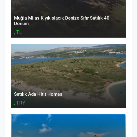
Muğla Milas Kıyıkışlacık Denize Sıfır Satılık 40
Dönüm
, TL
Satılık Ada Hitit Homes
, TRY