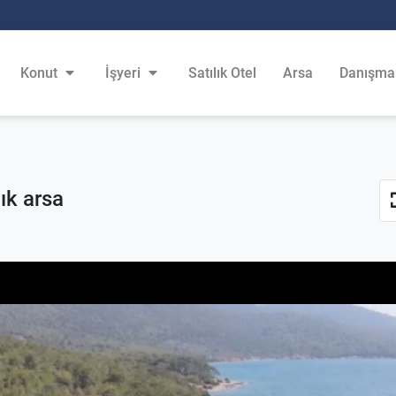
Konut
İşyeri
Satılık Otel
Arsa
Danışma
ık arsa