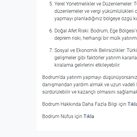
Yerel Yönetmelikler ve Düzenlemeler: 
düzenlemeler ve vergi yükümlülükleri 
yapmayı planladığınız bölgeye özgü ku
Doğal Afet Riski: Bodrum, Ege Bölgesi'nd
deprem riski, herhangi bir mülk yatırım
Sosyal ve Ekonomik Belirsizlikler: Türki
gelişmeler gibi faktörler yatırım kararl
kiralama gelirlerini etkileyebilir.
Bodrum’da yatırım yapmayı düşünüyorsanız, b
danışmandan yardım almak ve uzun vadeli hede
sürdürülebilir ve kazançlı olmasını sağlamak 
Bodrum Hakkında Daha Fazla Bilgi için
Tık
Bodrum Nüfus için
Tıkla