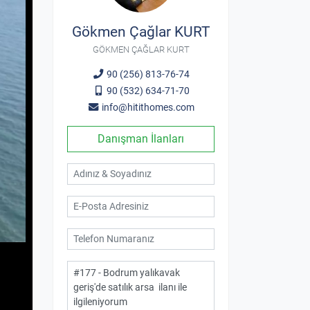
Gökmen Çağlar KURT
GÖKMEN ÇAĞLAR KURT
90 (256) 813-76-74
90 (532) 634-71-70
info@hitithomes.com
Danışman İlanları