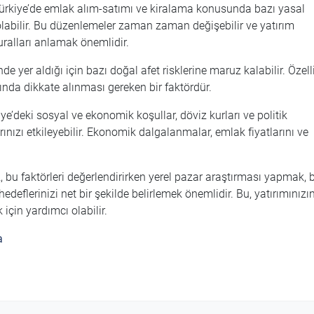
Türkiye’de emlak alım-satımı ve kiralama konusunda bazı yasal
olabilir. Bu düzenlemeler zaman zaman değişebilir ve yatırım
ralları anlamak önemlidir.
e yer aldığı için bazı doğal afet risklerine maruz kalabilir. Özell
ında dikkate alınması gereken bir faktördür.
ye’deki sosyal ve ekonomik koşullar, döviz kurları ve politik
arınızı etkileyebilir. Ekonomik dalgalanmalar, emlak fiyatlarını ve
u faktörleri değerlendirirken yerel pazar araştırması yapmak, b
flerinizi net bir şekilde belirlemek önemlidir. Bu, yatırımınızı
için yardımcı olabilir.
la