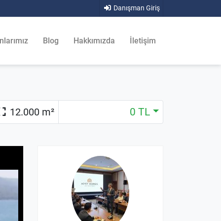
Danışman Giriş
nlarımız
Blog
Hakkımızda
İletişim
12.000 m²
0 TL