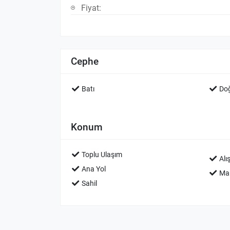
Fiyat:
Cephe
Batı
Do
Konum
Toplu Ulaşım
Alı
Ana Yol
Mar
Sahil