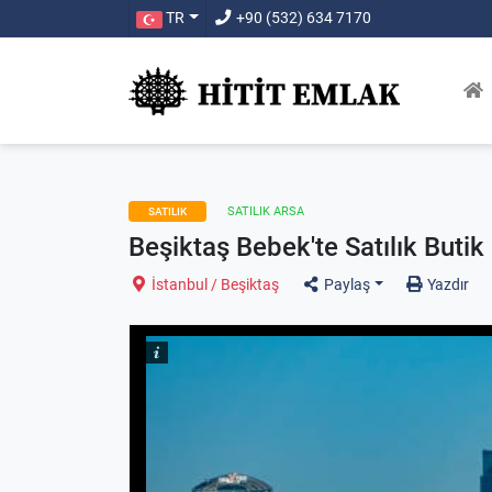
TR
+90 (532) 634 7170
SATILIK ARSA
SATILIK
Beşiktaş Bebek'te Satılık Butik
İstanbul / Beşiktaş
Paylaş
Yazdır