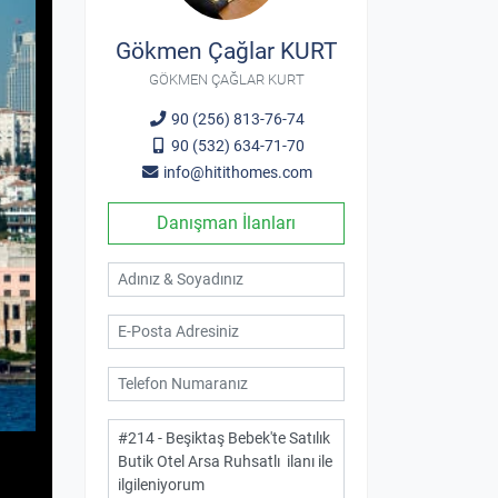
Gökmen Çağlar KURT
GÖKMEN ÇAĞLAR KURT
90 (256) 813-76-74
90 (532) 634-71-70
info@hitithomes.com
Danışman İlanları