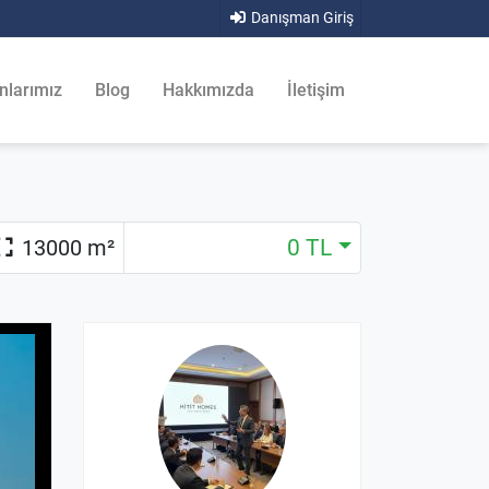
Danışman Giriş
nlarımız
Blog
Hakkımızda
İletişim
13000 m²
0 TL