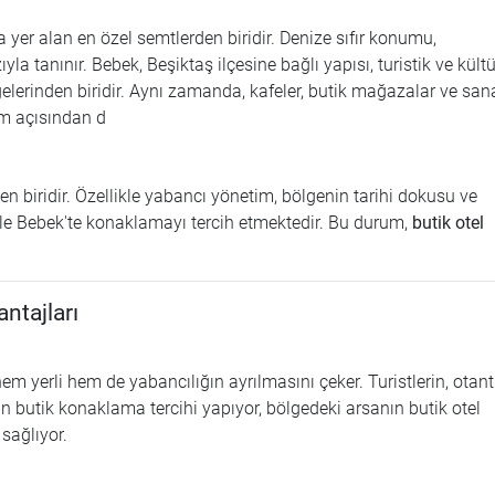
yer alan en özel semtlerden biridir. Denize sıfır konumu,
a tanınır. Bebek, Beşiktaş ilçesine bağlı yapısı, turistik ve kültü
gelerinden biridir. Aynı zamanda, kafeler, butik mağazalar ve san
am açısından d
den biridir. Özellikle yabancı yönetim, bölgenin tarihi dokusu ve
le Bebek'te konaklamayı tercih etmektedir. Bu durum,
butik otel
antajları
 yerli hem de yabancılığın ayrılmasını çeker. Turistlerin, otant
 butik konaklama tercihi yapıyor, bölgedeki arsanın butik otel
 sağlıyor.