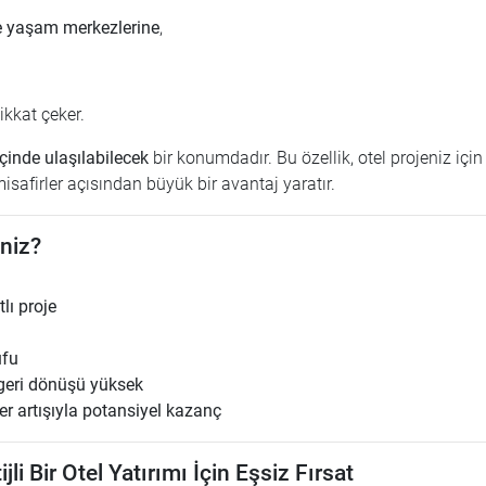
 ve yaşam merkezlerine
,
ikkat çeker.
içinde ulaşılabilecek
bir konumdadır. Bu özellik, otel projeniz için
safirler açısından büyük bir avantaj yaratır.
iniz?
lı proje
ufu
m geri dönüşü yüksek
er artışıyla potansiyel kazanç
i Bir Otel Yatırımı İçin Eşsiz Fırsat