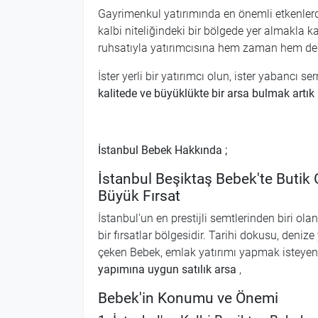
Gayrimenkul yatırımında en önemli etkenler
kalbi niteliğindeki bir bölgede yer almakla
ruhsatıyla yatırımcısına hem zaman hem de 
İster yerli bir yatırımcı olun, ister yabancı 
kalitede ve büyüklükte bir arsa bulmak artı
İstanbul Bebek Hakkında ;
İstanbul Beşiktaş Bebek'te Butik O
Büyük Fırsat
İstanbul'un en prestijli semtlerinden biri o
bir fırsatlar bölgesidir. Tarihi dokusu, denize
çeken Bebek, emlak yatırımı yapmak isteyenle
yapımına uygun satılık arsa
,
Bebek'in Konumu ve Önemi