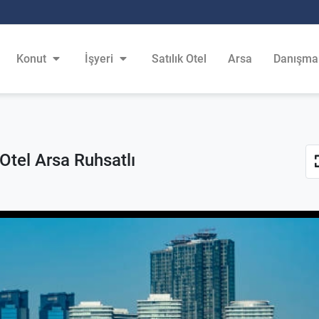
Konut
İşyeri
Satılık Otel
Arsa
Danışma
 Otel Arsa Ruhsatlı