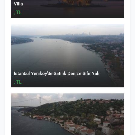
Villa
, TL
İstanbul Yeniköy’de Satılık Denize Sıfır Yalı
, TL