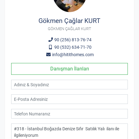
Gökmen Çağlar KURT
GÖKMEN ÇAĞLAR KURT
90 (256) 813-76-74
90 (532) 634-71-70
info@hitithomes.com
Danışman İlanları