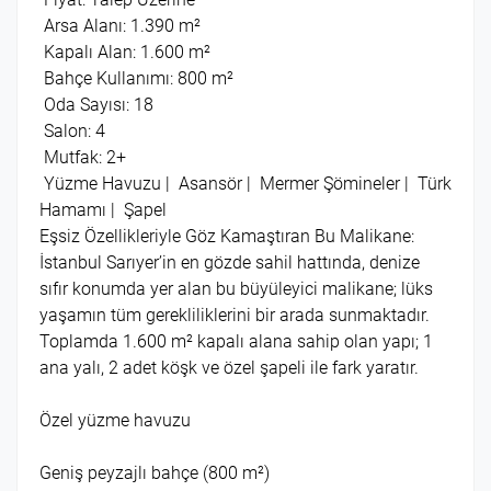
Arsa Alanı: 1.390 m²
Kapalı Alan: 1.600 m²
Bahçe Kullanımı: 800 m²
Oda Sayısı: 18
Salon: 4
Mutfak: 2+
Yüzme Havuzu | Asansör | Mermer Şömineler | Türk
Hamamı | Şapel
Eşsiz Özellikleriyle Göz Kamaştıran Bu Malikane:
İstanbul Sarıyer’in en gözde sahil hattında, denize
sıfır konumda yer alan bu büyüleyici malikane; lüks
yaşamın tüm gerekliliklerini bir arada sunmaktadır.
Toplamda 1.600 m² kapalı alana sahip olan yapı; 1
ana yalı, 2 adet köşk ve özel şapeli ile fark yaratır.
Özel yüzme havuzu
Geniş peyzajlı bahçe (800 m²)