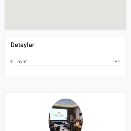
Detaylar
Fiyat:
, TRY