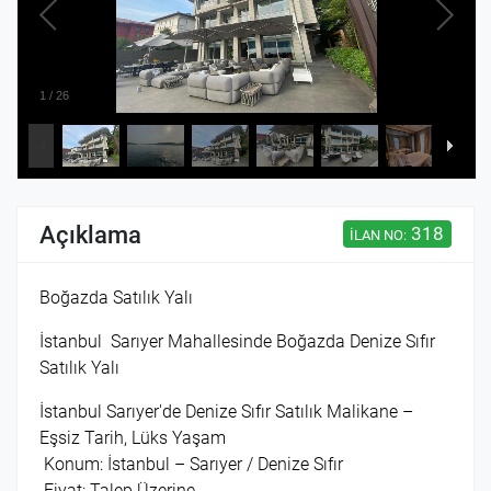
1
/
26
Açıklama
318
İLAN NO:
Boğazda Satılık Yalı
İstanbul Sarıyer Mahallesinde Boğazda Denize Sıfır
Satılık Yalı
İstanbul Sarıyer'de Denize Sıfır Satılık Malikane –
Eşsiz Tarih, Lüks Yaşam
Konum: İstanbul – Sarıyer / Denize Sıfır
Fiyat: Talep Üzerine