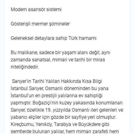
Modern asansör sistemi
Gösterişli mermer şömineler
Geleneksel detaylara sahip Türk hamamı
Bu malikane, sadece bir yaşam alanı değil; aynı
zamanda sanatsal, mimari ve tarihi bir miras
niteliğindedir.
Sarıyer’in Tarihi Yalıları Hakkında Kısa Bilgi
İstanbul Sarıyer, Osmanlı döneminden bu yana
İstanbul’un en prestijli yalılarına ev sahipliği
yapmıştır. Boğaziçi'nin kuzey yakasında konumlanan
Sarıyer, özellikle 19. yüzyılda Osmanlı ileri gelenleri ve
yabancı elçiler için gözde bir sayfiye yeri olmuştur.
Kireçburnu, Yeniköy, Tarabya ve Büyükdere gibi
semtlerde bulunan yalılar, hem mimari zarafeti hem