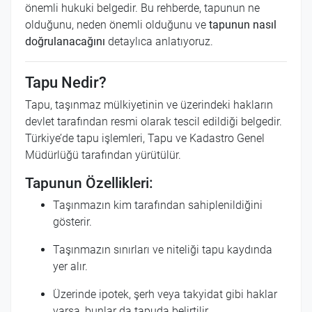
önemli hukuki belgedir. Bu rehberde, tapunun ne
olduğunu, neden önemli olduğunu ve
tapunun nasıl
doğrulanacağını
detaylıca anlatıyoruz.
Tapu Nedir?
Tapu, taşınmaz mülkiyetinin ve üzerindeki hakların
devlet tarafından resmi olarak tescil edildiği belgedir.
Türkiye’de tapu işlemleri, Tapu ve Kadastro Genel
Müdürlüğü tarafından yürütülür.
Tapunun Özellikleri:
Taşınmazın kim tarafından sahiplenildiğini
gösterir.
Taşınmazın sınırları ve niteliği tapu kaydında
yer alır.
Üzerinde ipotek, şerh veya takyidat gibi haklar
varsa, bunlar da tapuda belirtilir.