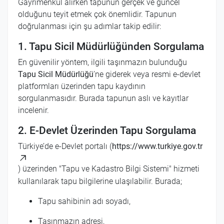
Gayrimenkul alırken tapunun gerçek ve güncel
olduğunu teyit etmek çok önemlidir. Tapunun
doğrulanması için şu adımlar takip edilir:
1. Tapu Sicil Müdürlüğünden Sorgulama
En güvenilir yöntem, ilgili taşınmazın bulunduğu
Tapu Sicil Müdürlüğü
’ne giderek veya resmi e-devlet
platformları üzerinden tapu kaydının
sorgulanmasıdır. Burada tapunun aslı ve kayıtlar
incelenir.
2. E-Devlet Üzerinden Tapu Sorgulama
Türkiye’de e-Devlet portalı (
https://www.turkiye.gov.tr
) üzerinden "Tapu ve Kadastro Bilgi Sistemi" hizmeti
kullanılarak tapu bilgilerine ulaşılabilir. Burada;
Tapu sahibinin adı soyadı,
Taşınmazın adresi,