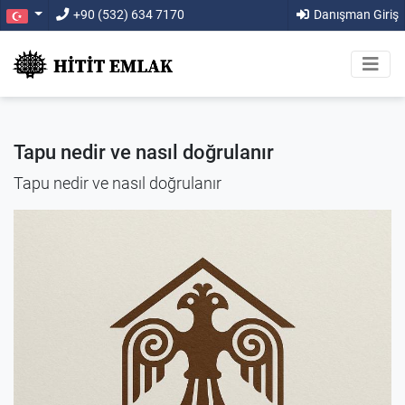
+90 (532) 634 7170
Danışman Giriş
Tapu nedir ve nasıl doğrulanır
Tapu nedir ve nasıl doğrulanır