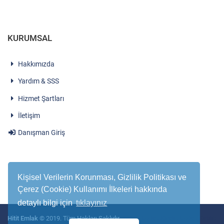
KURUMSAL
Hakkımızda
Yardım & SSS
Hizmet Şartları
İletişim
Danışman Giriş
Kişisel Verilerin Korunması, Gizlilik Politikası ve
Çerez (Cookie) Kullanımı İlkeleri hakkında
detaylı bilgi için
tıklayınız
Hitit Emlak
© 2019. Tüm Hakları Saklıdır.
Satılık Emlak
,
Kiralık Emlak
,
Satılık