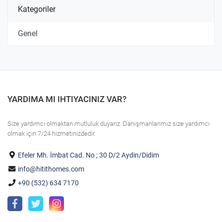
Kategoriler
Genel
YARDIMA MI IHTIYACINIZ VAR?
Size yardımcı olmaktan mutluluk duyarız. Danışmanlarımız size yardımcı
olmak için 7/24 hizmetinizdedir.
Efeler Mh. İmbat Cad. No ; 30 D/2 Aydin/Didim
info@hitithomes.com
+90 (532) 634 7170