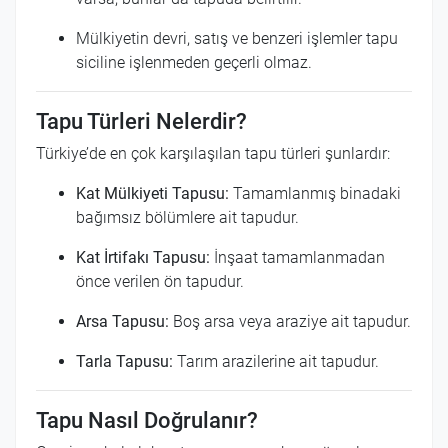
Mülkiyetin devri, satış ve benzeri işlemler tapu
siciline işlenmeden geçerli olmaz.
Tapu Türleri Nelerdir?
Türkiye’de en çok karşılaşılan tapu türleri şunlardır:
Kat Mülkiyeti Tapusu:
Tamamlanmış binadaki
bağımsız bölümlere ait tapudur.
Kat İrtifakı Tapusu:
İnşaat tamamlanmadan
önce verilen ön tapudur.
Arsa Tapusu:
Boş arsa veya araziye ait tapudur.
Tarla Tapusu:
Tarım arazilerine ait tapudur.
Tapu Nasıl Doğrulanır?