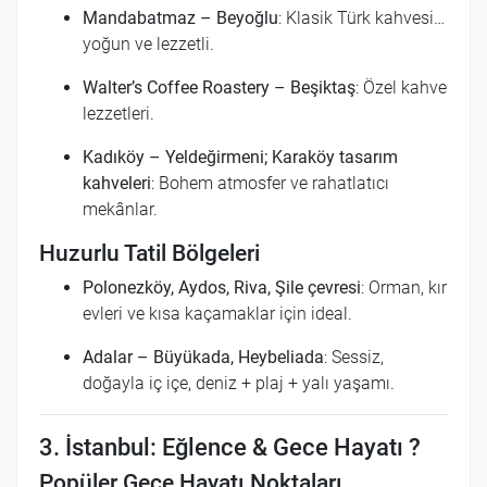
Mandabatmaz – Beyoğlu
: Klasik Türk kahvesi…
yoğun ve lezzetli.
Walter’s Coffee Roastery – Beşiktaş
: Özel kahve
lezzetleri.
Kadıköy – Yeldeğirmeni; Karaköy tasarım
kahveleri
: Bohem atmosfer ve rahatlatıcı
mekânlar.
Huzurlu Tatil Bölgeleri
Polonezköy, Aydos, Riva, Şile çevresi
: Orman, kır
evleri ve kısa kaçamaklar için ideal.
Adalar – Büyükada, Heybeliada
: Sessiz,
doğayla iç içe, deniz + plaj + yalı yaşamı.
3. İstanbul: Eğlence & Gece Hayatı ?
Popüler Gece Hayatı Noktaları