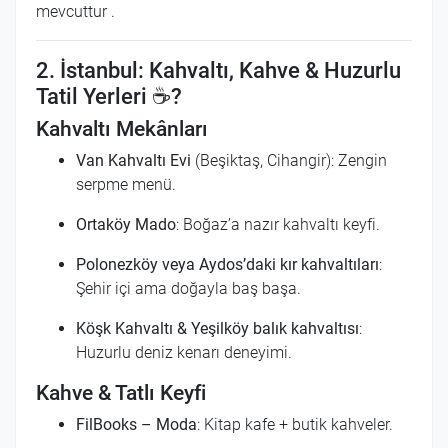
mevcuttur
.
2. İstanbul: Kahvaltı, Kahve & Huzurlu
Tatil Yerleri ☕?
Kahvaltı Mekânları
Van Kahvaltı Evi
(Beşiktaş, Cihangir): Zengin
serpme menü.
Ortaköy Mado
: Boğaz’a nazır kahvaltı keyfi.
Polonezköy veya Aydos’daki kır kahvaltıları
:
Şehir içi ama doğayla baş başa.
Köşk Kahvaltı & Yeşilköy balık kahvaltısı
:
Huzurlu deniz kenarı deneyimi.
Kahve & Tatlı Keyfi
FilBooks – Moda
: Kitap kafe + butik kahveler.