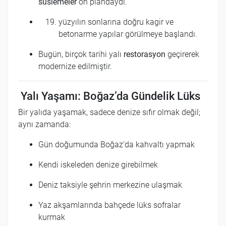
süslemeler
ön plandaydı.
yüzyılın sonlarına doğru kagir ve
betonarme yapılar görülmeye başlandı.
Bugün, birçok tarihi yalı
restorasyon
geçirerek
modernize edilmiştir.
Yalı Yaşamı: Boğaz’da Gündelik Lüks
Bir yalıda yaşamak, sadece denize sıfır olmak değil;
aynı zamanda:
Gün doğumunda Boğaz’da kahvaltı yapmak
Kendi iskeleden denize girebilmek
Deniz taksiyle şehrin merkezine ulaşmak
Yaz akşamlarında bahçede lüks sofralar
kurmak