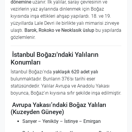
dönemine
uzanır. İlk yalılar, saray çevresinin ve
vezirlerin yaz aylarında dinlenmek için Boğaz
kıyısında inşa ettikleri ahşap yapılardı. 18. ve 19.
yüzyıllarda Lale Devri ile birlikte yalı mimarisi zirveye
ulaştı.
Barok, Rokoko ve Neoklasik üslup
bu yapılarda
gözlemlenir.
İstanbul Boğazı'ndaki Yalıların
Konumları
İstanbul Boğazı’nda
yaklaşık 620 adet yalı
bulunmaktadır. Bunların 376’sı tarihi eser
statüsündedir. Yalılar Avrupa ve Anadolu Yakası
boyunca, Boğaz’ın kıyısına sıfır şekilde inşa edilmiştir.
Avrupa Yakası’ndaki Boğaz Yalıları
(Kuzeyden Güneye)
Sarıyer – Yeniköy – İstinye – Emirgan