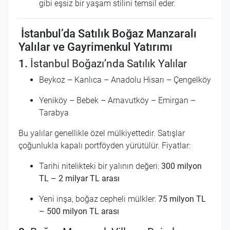
gibi eşsiz bir yaşam stilini temsil eder.
İstanbul’da Satılık Boğaz Manzaralı
Yalılar ve Gayrimenkul Yatırımı
1.
İstanbul Boğazı’nda Satılık Yalılar
Beykoz – Kanlıca – Anadolu Hisarı – Çengelköy
Yeniköy – Bebek – Arnavutköy – Emirgan –
Tarabya
Bu yalılar genellikle özel mülkiyettedir. Satışlar
çoğunlukla kapalı portföyden yürütülür. Fiyatlar:
Tarihi nitelikteki bir yalının değeri:
300 milyon
TL – 2 milyar TL arası
Yeni inşa, boğaz cepheli mülkler:
75 milyon TL
– 500 milyon TL arası