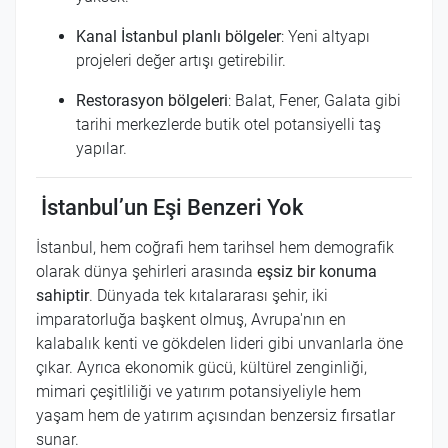
Kanal İstanbul planlı bölgeler
: Yeni altyapı
projeleri değer artışı getirebilir.
Restorasyon bölgeleri
: Balat, Fener, Galata gibi
tarihi merkezlerde butik otel potansiyelli taş
yapılar.
İstanbul’un Eşi Benzeri Yok
İstanbul, hem coğrafi hem tarihsel hem demografik
olarak dünya şehirleri arasında
eşsiz bir konuma
sahiptir
. Dünyada tek kıtalararası şehir, iki
imparatorluğa başkent olmuş, Avrupa'nın en
kalabalık kenti ve gökdelen lideri gibi unvanlarla öne
çıkar. Ayrıca ekonomik gücü, kültürel zenginliği,
mimari çeşitliliği ve yatırım potansiyeliyle hem
yaşam hem de yatırım açısından benzersiz fırsatlar
sunar.