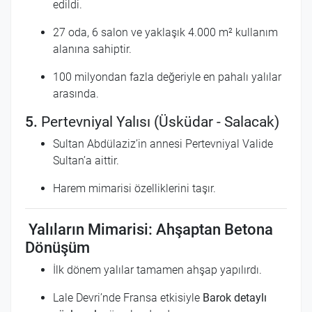
edildi.
27 oda, 6 salon ve yaklaşık 4.000 m² kullanım
alanına sahiptir.
100 milyondan fazla değeriyle en pahalı yalılar
arasında.
5.
Pertevniyal Yalısı (Üsküdar - Salacak)
Sultan Abdülaziz’in annesi Pertevniyal Valide
Sultan’a aittir.
Harem mimarisi özelliklerini taşır.
Yalıların Mimarisi: Ahşaptan Betona
Dönüşüm
İlk dönem yalılar tamamen ahşap yapılırdı.
Lale Devri’nde Fransa etkisiyle
Barok detaylı