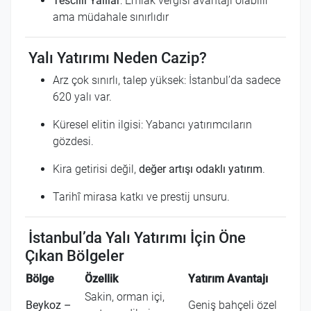
Tescilli Yalılar
: Emlak vergisi avantajı olabilir
ama müdahale sınırlıdır
Yalı Yatırımı Neden Cazip?
Arz çok sınırlı, talep yüksek: İstanbul’da sadece
620 yalı var.
Küresel elitin ilgisi: Yabancı yatırımcıların
gözdesi.
Kira getirisi değil,
değer artışı odaklı yatırım
.
Tarihî mirasa katkı ve prestij unsuru.
İstanbul’da Yalı Yatırımı İçin Öne
Çıkan Bölgeler
Bölge
Özellik
Yatırım Avantajı
Sakin, orman içi,
Beykoz –
Geniş bahçeli özel