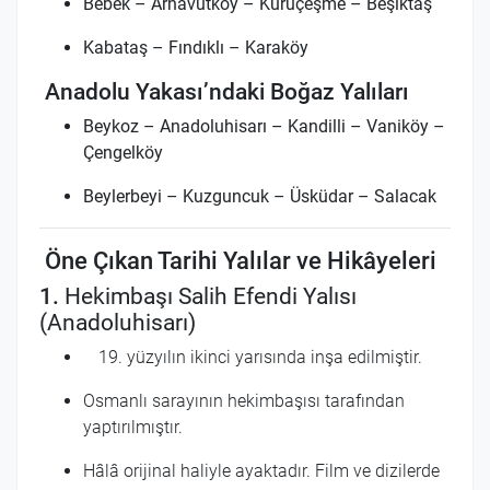
Bebek – Arnavutköy – Kuruçeşme – Beşiktaş
Kabataş – Fındıklı – Karaköy
Anadolu Yakası’ndaki Boğaz Yalıları
Beykoz – Anadoluhisarı – Kandilli – Vaniköy –
Çengelköy
Beylerbeyi – Kuzguncuk – Üsküdar – Salacak
Öne Çıkan Tarihi Yalılar ve Hikâyeleri
1.
Hekimbaşı Salih Efendi Yalısı
(Anadoluhisarı)
yüzyılın ikinci yarısında inşa edilmiştir.
Osmanlı sarayının hekimbaşısı tarafından
yaptırılmıştır.
Hâlâ orijinal haliyle ayaktadır. Film ve dizilerde