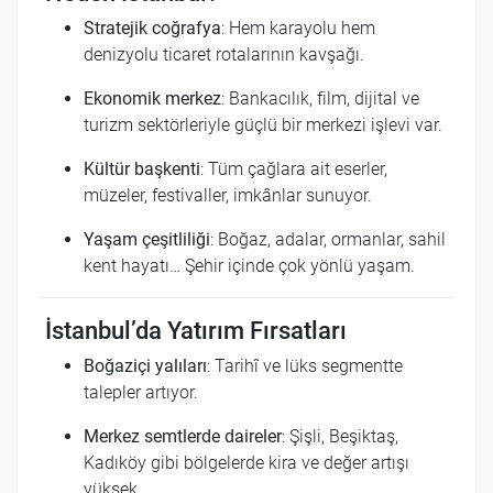
Stratejik coğrafya
: Hem karayolu hem
denizyolu ticaret rotalarının kavşağı.
Ekonomik merkez
: Bankacılık, film, dijital ve
turizm sektörleriyle güçlü bir merkezi işlevi var.
Kültür başkenti
: Tüm çağlara ait eserler,
müzeler, festivaller, imkânlar sunuyor.
Yaşam çeşitliliği
: Boğaz, adalar, ormanlar, sahil
kent hayatı… Şehir içinde çok yönlü yaşam.
İstanbul’da Yatırım Fırsatları
Boğaziçi yalıları
: Tarihî ve lüks segmentte
talepler artıyor.
Merkez semtlerde daireler
: Şişli, Beşiktaş,
Kadıköy gibi bölgelerde kira ve değer artışı
yüksek.