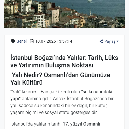
Genel
10.07.2025 13:57:14
Paylaş
İstanbul Boğazı’nda Yalılar: Tarih, Lüks
ve Yatırımın Buluşma Noktası
Yalı Nedir? Osmanlı’dan Günümüze
Yalı Kültürü
“Yalı” kelimesi, Farsça kökenli olup
“su kenarındaki
yapı”
anlamına gelir. Ancak İstanbul Boğazı’nda bir
yalı sadece su kenarındaki bir ev değil; bir kültür,
yaşam biçimi ve sosyal statü göstergesidir.
İstanbul’da yalıların tarihi
17. yüzyıl Osmanlı