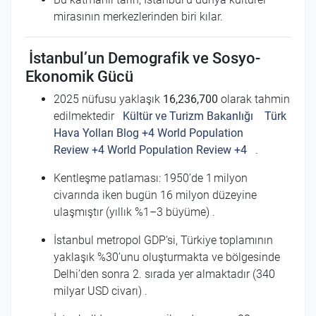
mirasının merkezlerinden biri kılar.
İstanbul’un Demografik ve Sosyo-
Ekonomik Gücü
2025 nüfusu yaklaşık
16,236,700
olarak tahmin
edilmektedir
Kültür ve Turizm Bakanlığı
Türk
Hava Yolları Blog
+4
World Population
Review
+4
World Population Review
+4
.
Kentleşme patlaması: 1950’de 1 milyon
civarında iken bugün 16 milyon düzeyine
ulaşmıştır (yıllık %1–3 büyüme)
.
İstanbul metropol GDP’si, Türkiye toplamının
yaklaşık %30’unu oluşturmakta ve bölgesinde
Delhi’den sonra 2. sırada yer almaktadır (340
milyar USD civarı)
.