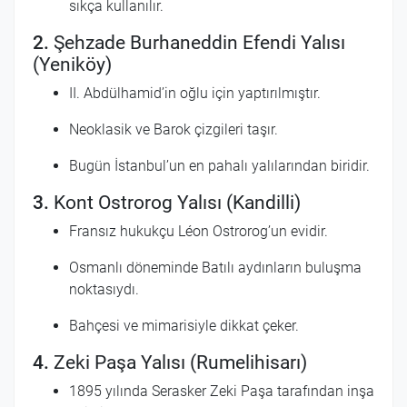
sıkça kullanılır.
2.
Şehzade Burhaneddin Efendi Yalısı
(Yeniköy)
II. Abdülhamid’in oğlu için yaptırılmıştır.
Neoklasik ve Barok çizgileri taşır.
Bugün İstanbul’un en pahalı yalılarından biridir.
3.
Kont Ostrorog Yalısı (Kandilli)
Fransız hukukçu Léon Ostrorog’un evidir.
Osmanlı döneminde Batılı aydınların buluşma
noktasıydı.
Bahçesi ve mimarisiyle dikkat çeker.
4.
Zeki Paşa Yalısı (Rumelihisarı)
1895 yılında Serasker Zeki Paşa tarafından inşa