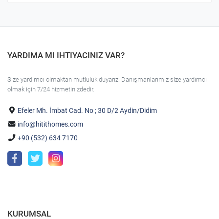
YARDIMA MI IHTIYACINIZ VAR?
Size yardımcı olmaktan mutluluk duyarız. Danışmanlarımız size yardımcı
olmak için 7/24 hizmetinizdedir.
Efeler Mh. İmbat Cad. No ; 30 D/2 Aydin/Didim
info@hitithomes.com
+90 (532) 634 7170
KURUMSAL