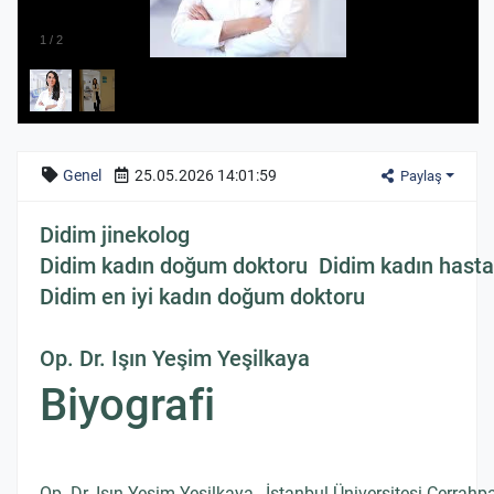
1
/
2
Genel
25.05.2026 14:01:59
Paylaş
Didim jinekolog
Didim kadın doğum doktoru Didim kadın hastal
Didim en iyi kadın doğum doktoru
Op. Dr. Işın Yeşim Yeşilkaya
Biyografi
Op. Dr. Işın Yeşim Yeşilkaya
,
İstanbul Üniversitesi Cerrahpa