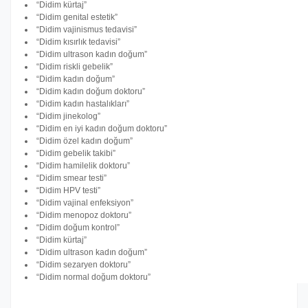
“Didim kürtaj”
“Didim genital estetik”
“Didim vajinismus tedavisi”
“Didim kısırlık tedavisi”
“Didim ultrason kadın doğum”
“Didim riskli gebelik”
“Didim kadın doğum”
“Didim kadın doğum doktoru”
“Didim kadın hastalıkları”
“Didim jinekolog”
“Didim en iyi kadın doğum doktoru”
“Didim özel kadın doğum”
“Didim gebelik takibi”
“Didim hamilelik doktoru”
“Didim smear testi”
“Didim HPV testi”
“Didim vajinal enfeksiyon”
“Didim menopoz doktoru”
“Didim doğum kontrol”
“Didim kürtaj”
“Didim ultrason kadın doğum”
“Didim sezaryen doktoru”
“Didim normal doğum doktoru”