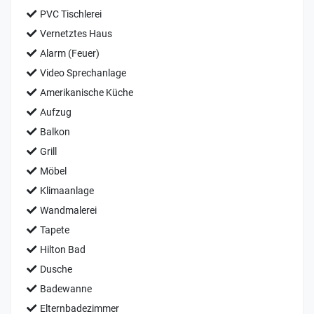
PVC Tischlerei
Vernetztes Haus
Alarm (Feuer)
Video Sprechanlage
Amerikanische Küche
Aufzug
Balkon
Grill
Möbel
Klimaanlage
Wandmalerei
Tapete
Hilton Bad
Dusche
Badewanne
Elternbadezimmer