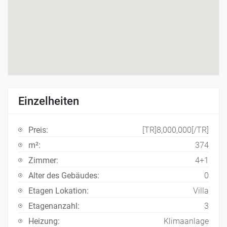
Einzelheiten
Preis:
[TR]8,000,000[/TR]
m²:
374
Zimmer:
4+1
Alter des Gebäudes:
0
Etagen Lokation:
Villa
Etagenanzahl:
3
Heizung:
Klimaanlage