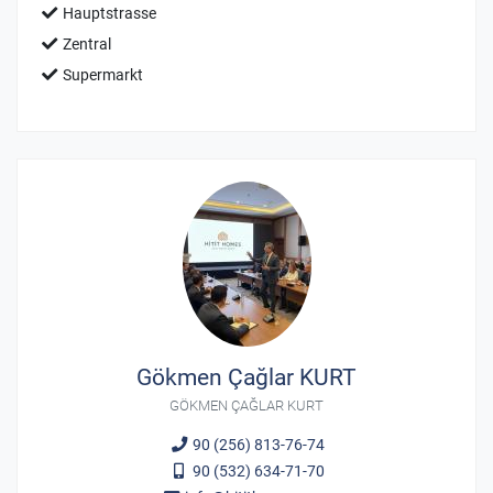
Hauptstrasse
Zentral
Supermarkt
Gökmen Çağlar KURT
GÖKMEN ÇAĞLAR KURT
90 (256) 813-76-74
90 (532) 634-71-70