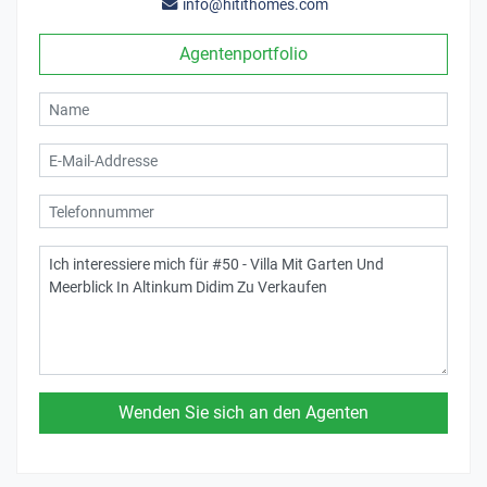
info@hitithomes.com
Agentenportfolio