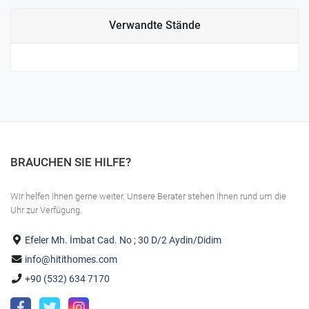
Verwandte Stände
BRAUCHEN SIE HILFE?
Wir helfen Ihnen gerne weiter. Unsere Berater stehen Ihnen rund um die
Uhr zur Verfügung.
Efeler Mh. İmbat Cad. No ; 30 D/2 Aydin/Didim
info@hitithomes.com
+90 (532) 634 7170