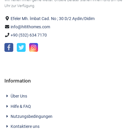
Uhr zur Verfügung.
Efeler Mh. İmbat Cad. No ; 30 D/2 Aydin/Didim
info@hitithomes.com
+90 (532) 634 7170
Information
Über Uns
Hilfe & FAQ
Nutzungsbedingungen
Kontaktiere uns