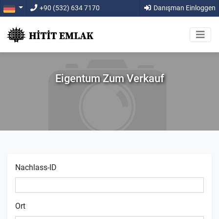
+90 (532) 634 7170
Danışman Einloggen
Eigentum Zum Verkauf
Nachlass-ID
Ort